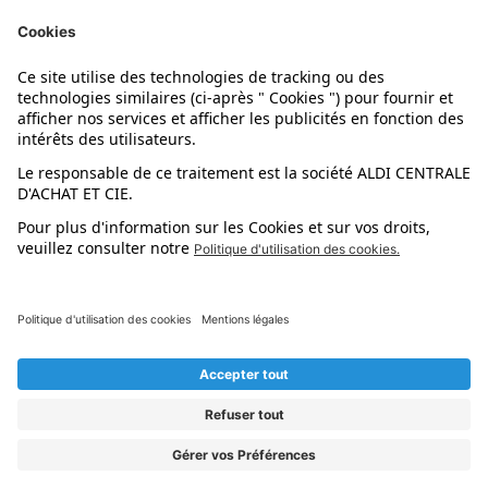
Nos marques
Nos astuces
Évènements
Dupes et pépites
L'application mobile
Suivez-nous !