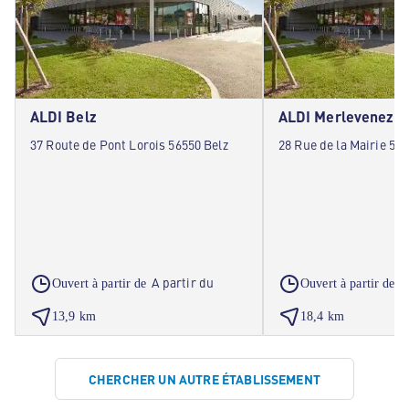
ALDI Belz
ALDI Merlevenez
37 Route de Pont Lorois 56550 Belz
28 Rue de la Mairie 56
A partir du
A
Ouvert à partir de
Ouvert à partir de
13,9 km
18,4 km
CHERCHER UN AUTRE ÉTABLISSEMENT