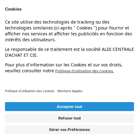
Nos marques
Nos astuces
Évènements
Dupes et pépites
L'application mobile
Suivez-nous !