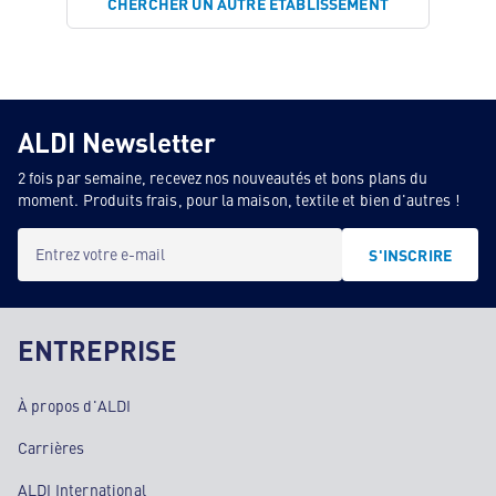
CHERCHER UN AUTRE ÉTABLISSEMENT
ALDI Newsletter
2 fois par semaine, recevez nos nouveautés et bons plans du
moment. Produits frais, pour la maison, textile et bien d'autres !
Entrez votre e-mail
S'INSCRIRE
ENTREPRISE
À propos d'ALDI
Carrières
ALDI International