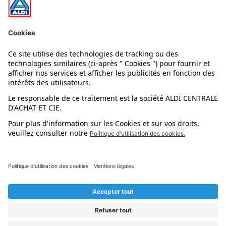
Nos rayons
Nos marques
Nos astuces
Évènements
Dupes et pépites
L'application mobile
Suivez-nous !