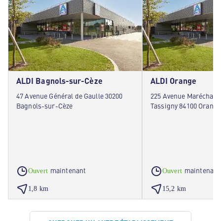
ALDI Bagnols-sur-Cèze
ALDI Orange
47 Avenue Général de Gaulle 30200
225 Avenue Maréchal d
Bagnols-sur-Cèze
Tassigny 84100 Orange
maintenant
maintenant
Ouvert
Ouvert
1,8 km
15,2 km