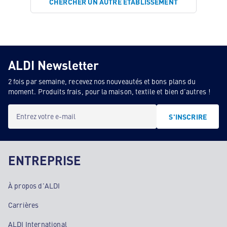
CHERCHER UN AUTRE ÉTABLISSEMENT
ALDI Newsletter
2 fois par semaine, recevez nos nouveautés et bons plans du
moment. Produits frais, pour la maison, textile et bien d'autres !
Entrez votre e-mail
S'INSCRIRE
ENTREPRISE
À propos d'ALDI
Carrières
ALDI International