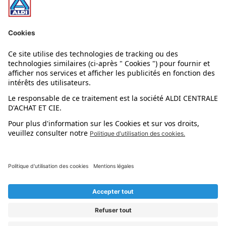
Nos rayons
Nos marques
Nos astuces
Évènements
Dupes et pépites
L'application mobile
Suivez-nous !