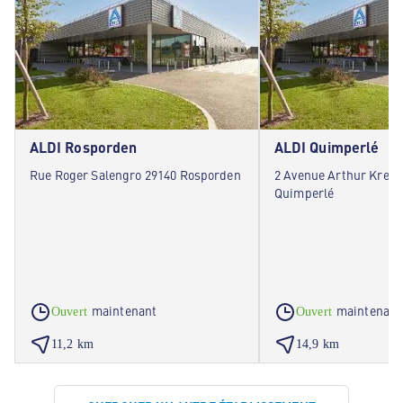
ALDI Rosporden
ALDI Quimperlé
Rue Roger Salengro 29140 Rosporden
2 Avenue Arthur Krebs
Quimperlé
maintenant
maintenant
Ouvert
Ouvert
11,2 km
14,9 km