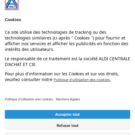
Nos rayons
Nos marques
Nos astuces
Évènements
Dupes et pépites
L'application mobile
Suivez-nous !