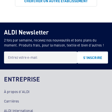
CHERCHER UN AUTRE ÉTABLISSEMENT
ALDI Newsletter
2 fois par semaine, recevez nos nouveautés et bons plans du
moment. Produits frais, pour la maison, textile et bien d'autres !
Entrez votre e-mail
S'INSCRIRE
ENTREPRISE
À propos d'ALDI
Carrières
ALDI International