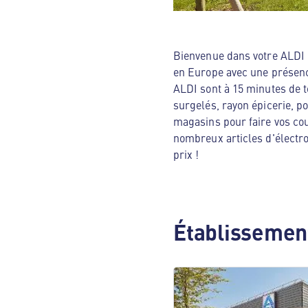
Bienvenue dans votre ALDI N
en Europe avec une présenc
ALDI sont à 15 minutes de t
surgelés, rayon épicerie, p
magasins pour faire vos cou
nombreux articles d'électro
prix !
Établissement