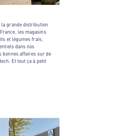
la grande distribution
 France, les magasins
ts et légumes frais,
sentiels dans nos
s bonnes affaires sur de
ch. Et tout ça à petit