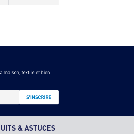
 maison, textile et bien
S'INSCRIRE
UITS & ASTUCES