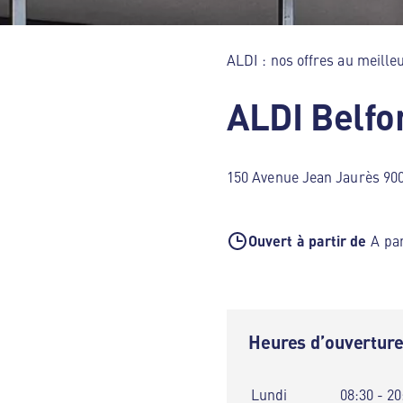
ALDI : nos offres au meilleu
ALDI Belfo
150 Avenue Jean Jaurès 900
Ouvert à partir de
A par
Heures d’ouvertur
Lundi
08:30 - 20