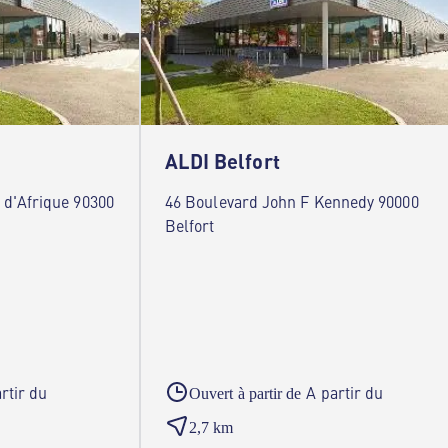
ALDI Belfort
d'Afrique 90300
46 Boulevard John F Kennedy 90000
Belfort
rtir du
A partir du
Ouvert à partir de
2,7 km