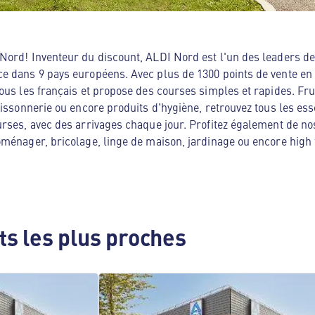
ord! Inventeur du discount, ALDI Nord est l'un des leaders de 
e dans 9 pays européens. Avec plus de 1300 points de vente en
ous les français et propose des courses simples et rapides. Frui
oissonnerie ou encore produits d'hygiène, retrouvez tous les es
rses, avec des arrivages chaque jour. Profitez également de no
ménager, bricolage, linge de maison, jardinage ou encore high te
s les plus proches