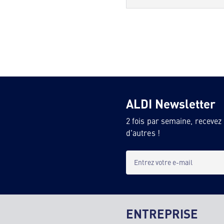
ALDI Newsletter
2 fois par semaine, recevez
d'autres !
Entrez votre e-mail
ENTREPRISE