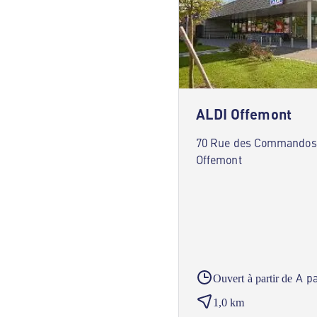
ALDI Offemont
70 Rue des Commandos 
Offemont
A pa
Ouvert à partir de
1,0 km