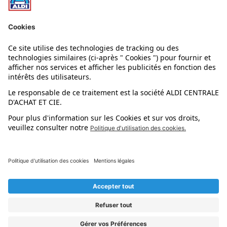
Nos rayons
Nos marques
Nos astuces
Évènements
Dupes et pépites
L'application mobile
Suivez-nous !