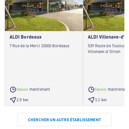
ALDI Bordeaux
ALDI Villenave-d'O
7 Rue de la Merci 33000 Bordeaux
539 Route de Toulouse
Villenave-d'Ornon
maintenant
maintenant
Ouvert
Ouvert
2,9 km
3,2 km
CHERCHER UN AUTRE ÉTABLISSEMENT