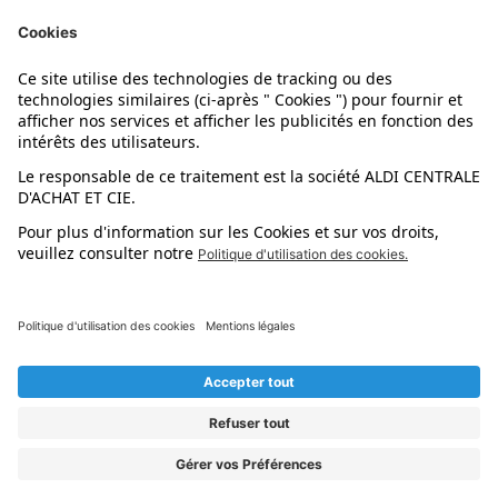
Nos marques
Nos astuces
Évènements
Dupes et pépites
L'application mobile
Suivez-nous !