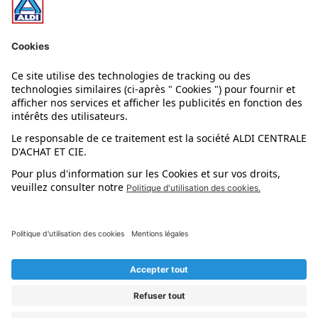
Nos rayons
Nos marques
Nos astuces
Évènements
Dupes et pépites
L'application mobile
Suivez-nous !