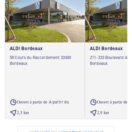
ALDI Bordeaux
ALDI Bordeaux
58 Cours du Raccordement 33300
211-233 Boulevard Alf
Bordeaux
Bordeaux
A partir du
A
Ouvert à partir de
Ouvert à partir de
2,3 km
2,9 km