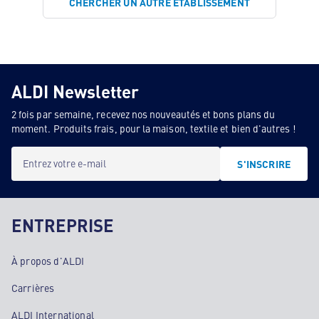
CHERCHER UN AUTRE ÉTABLISSEMENT
ALDI Newsletter
2 fois par semaine, recevez nos nouveautés et bons plans du
moment. Produits frais, pour la maison, textile et bien d'autres !
Entrez votre e-mail
S'INSCRIRE
ENTREPRISE
À propos d'ALDI
Carrières
ALDI International