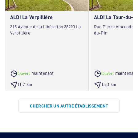
ALDI La Verpillière
ALDI La Tour-du-Pi
315 Avenue de la Libération 38290 La
Rue Pierre Vincendon 
Verpillière
du-Pin
maintenant
maintenant
Ouvert
Ouvert
11,7 km
13,3 km
CHERCHER UN AUTRE ÉTABLISSEMENT