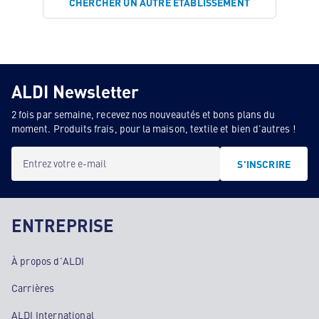
CHERCHER UN AUTRE ÉTABLISSEMENT
ALDI Newsletter
2 fois par semaine, recevez nos nouveautés et bons plans du
moment. Produits frais, pour la maison, textile et bien d'autres !
Entrez votre e-mail
S'INSCRIRE
ENTREPRISE
À propos d'ALDI
Carrières
ALDI International