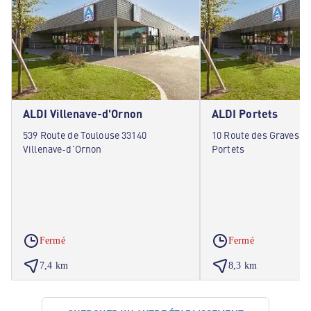
ALDI Villenave-d'Ornon
ALDI Portets
539 Route de Toulouse 33140
10 Route des Graves R
Villenave-d'Ornon
Portets
Fermé
Fermé
7,4 km
8,3 km