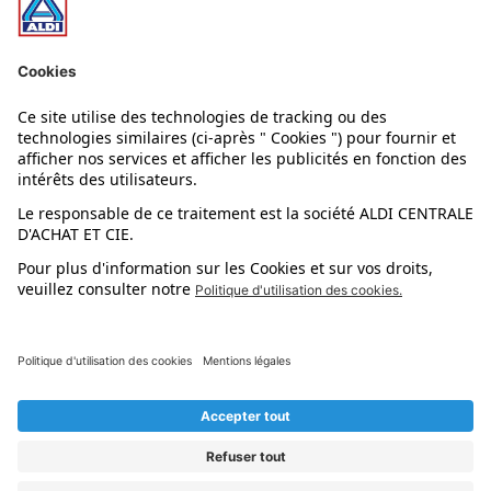
Nos rayons
Nos marques
Nos astuces
Évènements
Dupes et pépites
L'application mobile
Suivez-nous !