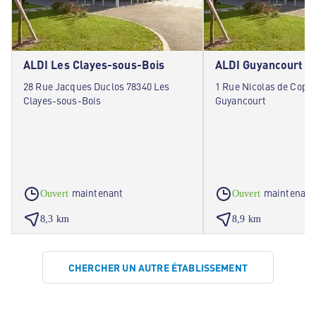
ALDI Les Clayes-sous-Bois
ALDI Guyancourt
28 Rue Jacques Duclos 78340 Les
1 Rue Nicolas de Cope
Clayes-sous-Bois
Guyancourt
maintenant
maintenant
Ouvert
Ouvert
8,3 km
8,9 km
CHERCHER UN AUTRE ÉTABLISSEMENT