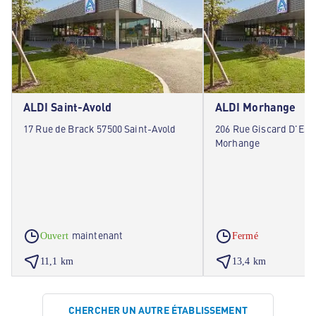
ALDI Saint-Avold
ALDI Morhange
17 Rue de Brack 57500 Saint-Avold
206 Rue Giscard D'Est
Morhange
maintenant
Ouvert
Fermé
11,1 km
13,4 km
CHERCHER UN AUTRE ÉTABLISSEMENT