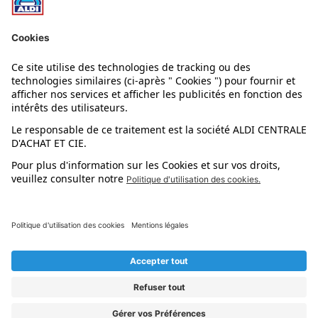
Nos rayons
Nos marques
Nos astuces
Évènements
Dupes et pépites
L'application mobile
Suivez-nous !