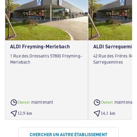
ALDI Freyming-Merlebach
ALDI Sarreguemin
1 Rue des Dressants 57800 Freyming-
42 Rue des Frères Rém
Merlebach
Sarreguemines
maintenant
maintenant
Ouvert
Ouvert
12,9 km
14,1 km
CHERCHER UN AUTRE ÉTABLISSEMENT