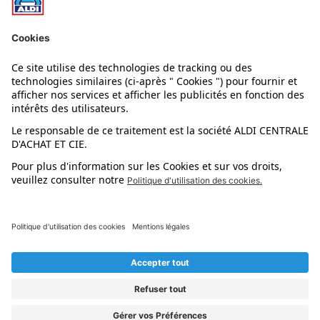
Nos rayons
Nos marques
Nos astuces
Évènements
Dupes et pépites
L'application mobile
Suivez-nous !