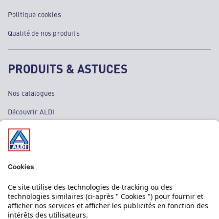
Politique cookies
Qualité de nos produits
PRODUITS & ASTUCES
Nos catalogues
Découvrir ALDI
Nos bons plans
Nos rayons
Nos marques
Nos astuces
Évènements