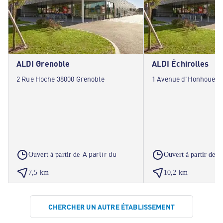
ALDI Grenoble
ALDI Échirolles
2 Rue Hoche 38000 Grenoble
1 Avenue d'Honhoue 38
A partir du
A
Ouvert à partir de
Ouvert à partir de
7,5 km
10,2 km
CHERCHER UN AUTRE ÉTABLISSEMENT