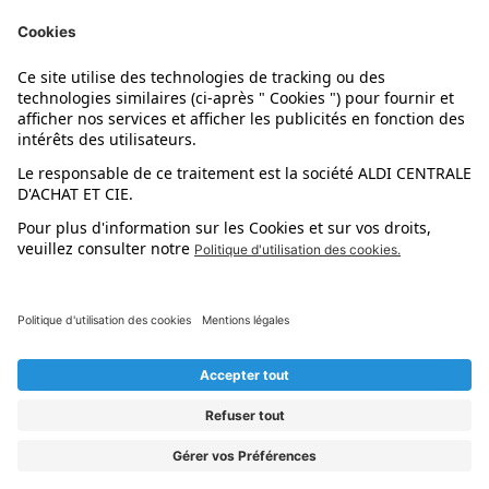
Nos marques
Nos astuces
Évènements
Dupes et pépites
L'application mobile
Suivez-nous !