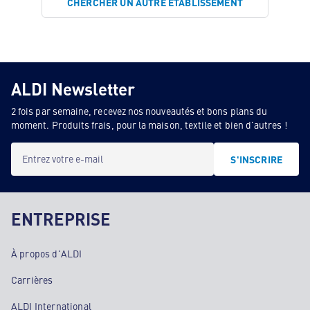
CHERCHER UN AUTRE ÉTABLISSEMENT
ALDI Newsletter
2 fois par semaine, recevez nos nouveautés et bons plans du
moment. Produits frais, pour la maison, textile et bien d'autres !
Entrez votre e-mail
S'INSCRIRE
ENTREPRISE
À propos d'ALDI
Carrières
ALDI International