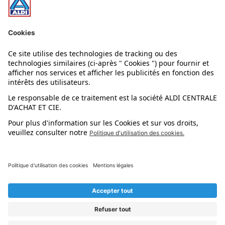
Nos rayons
Nos marques
Nos astuces
Évènements
Dupes et pépites
L'application mobile
Suivez-nous !