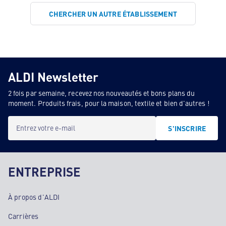
CHERCHER UN AUTRE ÉTABLISSEMENT
ALDI Newsletter
2 fois par semaine, recevez nos nouveautés et bons plans du
moment. Produits frais, pour la maison, textile et bien d'autres !
Entrez votre e-mail
S'INSCRIRE
ENTREPRISE
À propos d'ALDI
Carrières