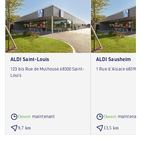
ALDI Saint-Louis
ALDI Sausheim
123 bis Rue de Mulhouse 68300 Saint-
1 Rue d'Alsace 68390 
Louis
maintenant
maintenant
Ouvert
Ouvert
9,7 km
13,5 km