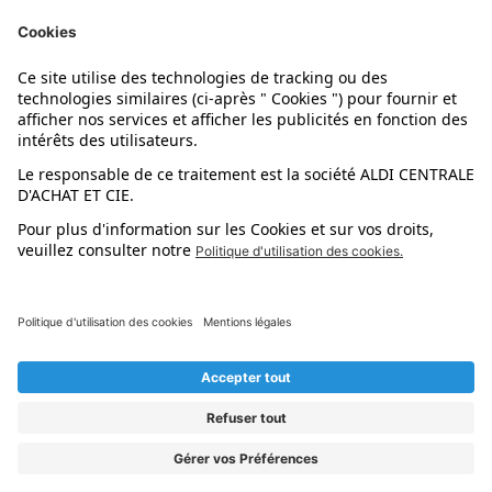
Nos marques
Nos astuces
Évènements
Dupes et pépites
L'application mobile
Suivez-nous !