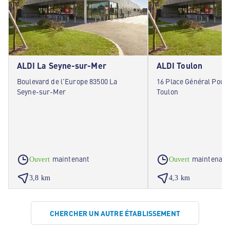
ALDI La Seyne-sur-Mer
ALDI Toulon
Boulevard de l'Europe 83500 La
16 Place Général Pouy
Seyne-sur-Mer
Toulon
maintenant
maintenant
Ouvert
Ouvert
3,8 km
4,3 km
CHERCHER UN AUTRE ÉTABLISSEMENT