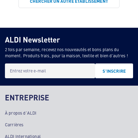
CHERCHER UN AUTRE ÉTABLISSEMENT
ALDI Newsletter
2 fois par semaine, recevez nos nouveautés et bons plans du
moment. Produits frais, pour la maison, textile et bien d'autres !
Entrez votre e-mail
S'INSCRIRE
ENTREPRISE
À propos d'ALDI
Carrières
ALDI International