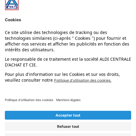
Nos rayons
Nos marques
Nos astuces
Évènements
Dupes et pépites
L'application mobile
Suivez-nous !