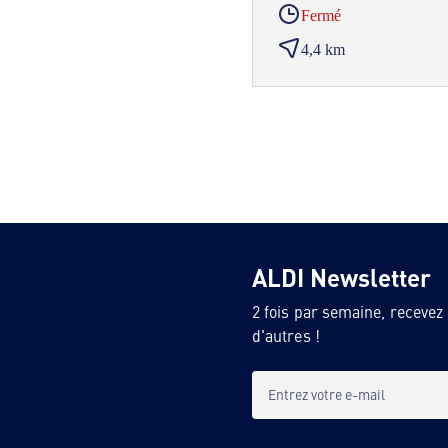
Fermé
4,4 km
ALDI Newsletter
2 fois par semaine, recevez
d'autres !
Entrez votre e-mail