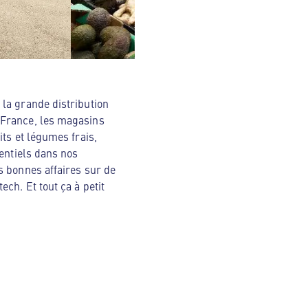
la grande distribution
 France, les magasins
ts et légumes frais,
sentiels dans nos
s bonnes affaires sur de
ch. Et tout ça à petit