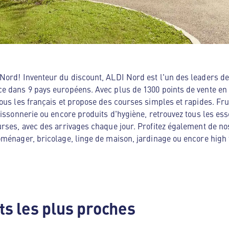
ord! Inventeur du discount, ALDI Nord est l'un des leaders de 
e dans 9 pays européens. Avec plus de 1300 points de vente en
ous les français et propose des courses simples et rapides. Frui
oissonnerie ou encore produits d'hygiène, retrouvez tous les es
rses, avec des arrivages chaque jour. Profitez également de no
ménager, bricolage, linge de maison, jardinage ou encore high te
s les plus proches