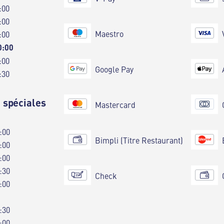
:00
:00
Maestro
:00
0:00
:00
Google Pay
:30
 spéciales
Mastercard
:00
Bimpli (Titre Restaurant)
:00
:00
:30
Check
:00
:30
:00