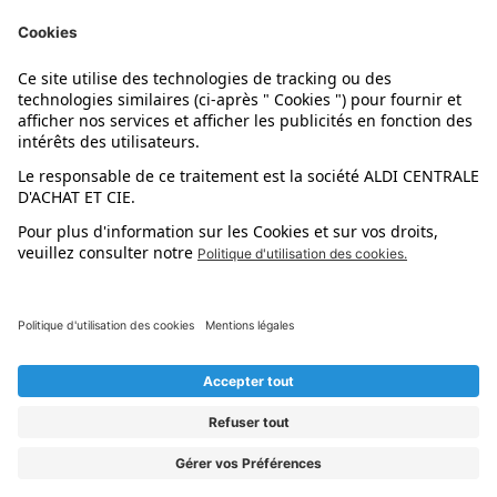
Nos marques
Nos astuces
Évènements
Dupes et pépites
L'application mobile
Suivez-nous !