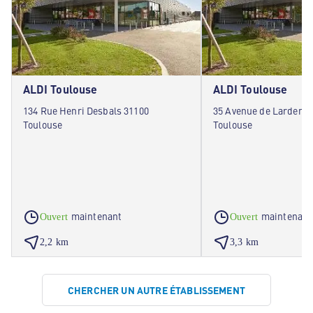
ALDI Toulouse
ALDI Toulouse
134 Rue Henri Desbals 31100
35 Avenue de Lardenne
Toulouse
Toulouse
maintenant
maintenant
Ouvert
Ouvert
2,2 km
3,3 km
CHERCHER UN AUTRE ÉTABLISSEMENT