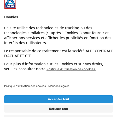
Nos rayons
Nos marques
Nos astuces
Évènements
Dupes et pépites
L'application mobile
Suivez-nous !