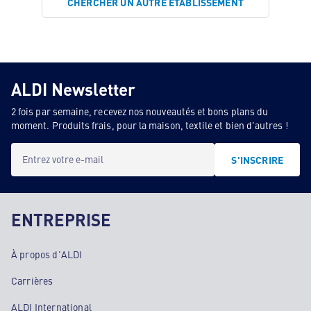
CHERCHER UN AUTRE ÉTABLISSEMENT
ALDI Newsletter
2 fois par semaine, recevez nos nouveautés et bons plans du
moment. Produits frais, pour la maison, textile et bien d'autres !
Entrez votre e-mail
S'INSCRIRE
ENTREPRISE
À propos d'ALDI
Carrières
ALDI International