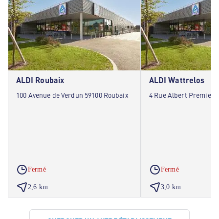
ALDI Roubaix
ALDI Wattrelos
100 Avenue de Verdun 59100 Roubaix
4 Rue Albert Premier 
Fermé
Fermé
2,6 km
3,0 km