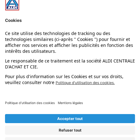
Nos rayons
Nos marques
Nos astuces
Évènements
Dupes et pépites
L'application mobile
Suivez-nous !