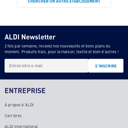
CHERCHER UN AUTRE ÉTABLISSEMENT
ALDI Newsletter
2 fois par semaine, recevez nos nouveautés et bons plans du
moment. Produits frais, pour la maison, textile et bien d'autres !
Entrez votre e-mail
S'INSCRIRE
ENTREPRISE
À propos d'ALDI
Carrières
ALDI International