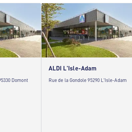
ALDI L'Isle-Adam
 95330 Domont
Rue de la Gondole 95290 L'Isle-Adam