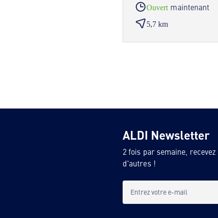
maintenant
Ouvert
5,7 km
ALDI Newsletter
2 fois par semaine, recevez
d'autres !
Entrez votre e-mail