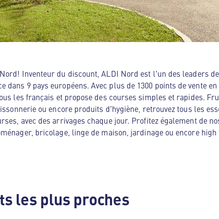
ord! Inventeur du discount, ALDI Nord est l'un des leaders de 
e dans 9 pays européens. Avec plus de 1300 points de vente en
ous les français et propose des courses simples et rapides. Frui
oissonnerie ou encore produits d'hygiène, retrouvez tous les es
rses, avec des arrivages chaque jour. Profitez également de no
ménager, bricolage, linge de maison, jardinage ou encore high te
s les plus proches