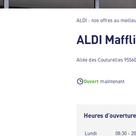
ALDI : nos offres au meilleu
ALDI Maffl
Allée des Couturelles 95560
Ouvert
maintenant
Heures d’ouvertur
Lundi
08:30 - 2