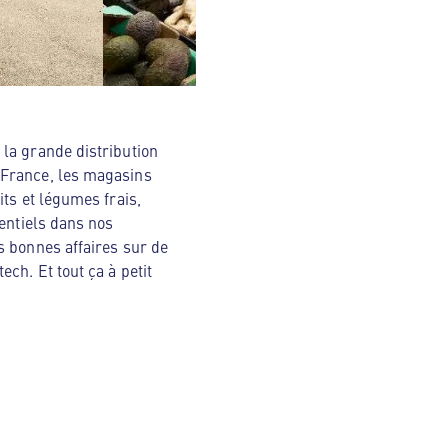
la grande distribution
 France, les magasins
ts et légumes frais,
sentiels dans nos
s bonnes affaires sur de
ch. Et tout ça à petit