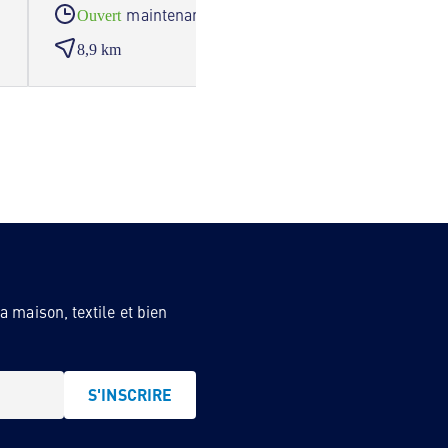
maintenant
Ouvert
Ouve
8,9 km
9,2 
 maison, textile et bien
S'INSCRIRE