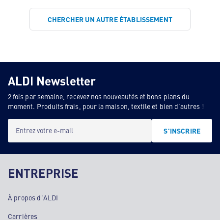
CHERCHER UN AUTRE ÉTABLISSEMENT
ALDI Newsletter
2 fois par semaine, recevez nos nouveautés et bons plans du
moment. Produits frais, pour la maison, textile et bien d'autres !
Entrez votre e-mail
S'INSCRIRE
ENTREPRISE
À propos d'ALDI
Carrières