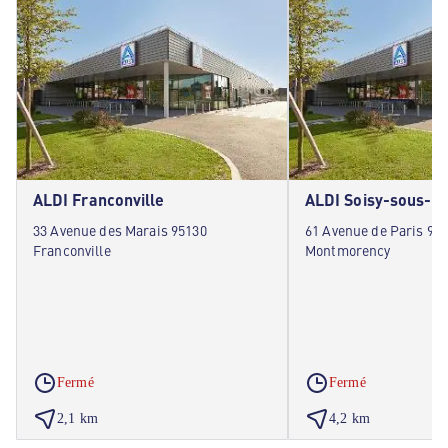
ALDI Franconville
ALDI Soisy-sous-
33 Avenue des Marais 95130
61 Avenue de Paris 95
Franconville
Montmorency
Fermé
Fermé
2,1 km
4,2 km