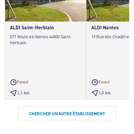
ALDI Saint-Herblain
ALDI Nantes
277 Route de Vannes 44800 Saint-
19 Rue des Chalâtres 
Herblain
Fermé
Fermé
2,2 km
5,0 km
CHERCHER UN AUTRE ÉTABLISSEMENT