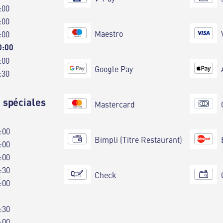
:00
:00
Maestro
:00
0:00
:00
Google Pay
:30
 spéciales
Mastercard
:00
Bimpli (Titre Restaurant)
:00
:00
:30
Check
:00
:30
:00