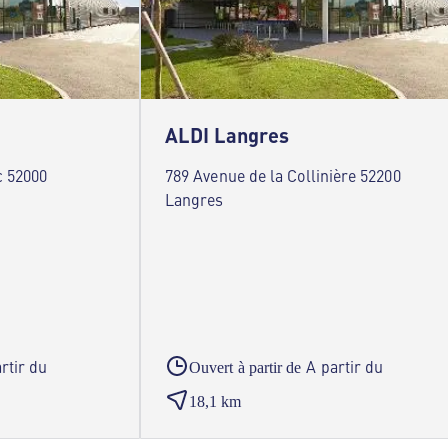
ALDI Langres
c 52000
789 Avenue de la Collinière 52200
Langres
rtir du
A partir du
Ouvert à partir de
18,1 km