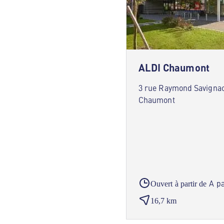
ALDI Chaumont
3 rue Raymond Savigna
Chaumont
A pa
Ouvert à partir de
16,7 km