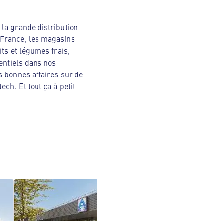
la grande distribution
 France, les magasins
ts et légumes frais,
sentiels dans nos
s bonnes affaires sur de
ch. Et tout ça à petit