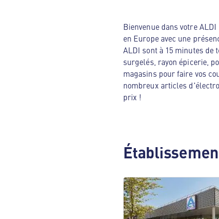
Bienvenue dans votre ALDI N
en Europe avec une présenc
ALDI sont à 15 minutes de t
surgelés, rayon épicerie, p
magasins pour faire vos cou
nombreux articles d'électro
prix !
Établissement