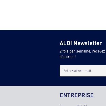
ALDI Newsletter
2 fois par semaine, recevez
d'autres !
Entrez votre e-mail
ENTREPRISE