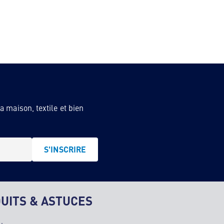
 maison, textile et bien
S'INSCRIRE
UITS & ASTUCES