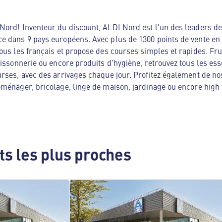
ord! Inventeur du discount, ALDI Nord est l'un des leaders de 
e dans 9 pays européens. Avec plus de 1300 points de vente en
ous les français et propose des courses simples et rapides. Frui
oissonnerie ou encore produits d'hygiène, retrouvez tous les es
rses, avec des arrivages chaque jour. Profitez également de no
ménager, bricolage, linge de maison, jardinage ou encore high te
s les plus proches