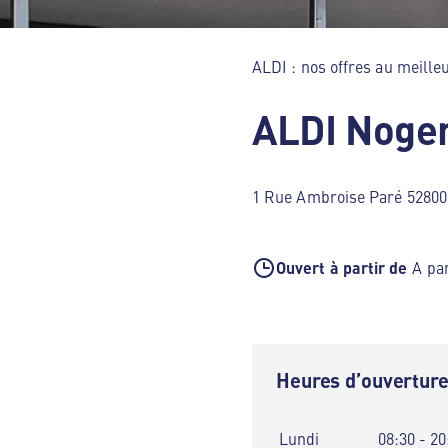
ALDI : nos offres au meilleu
ALDI Noge
1 Rue Ambroise Paré 52800
Ouvert à partir de
A par
Heures d’ouvertur
Lundi
08:30 - 20