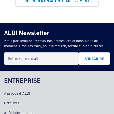
CHERCHER UN AUTRE ÉTABLISSEMENT
ALDI Newsletter
2 fois par semaine, recevez nos nouveautés et bons plans du
moment. Produits frais, pour la maison, textile et bien d'autres !
Entrez votre e-mail
S'INSCRIRE
ENTREPRISE
À propos d'ALDI
Carrières
ALDI International