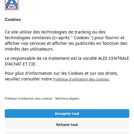
Nos rayons
Nos marques
Nos astuces
Évènements
Dupes et pépites
L'application mobile
Suivez-nous !