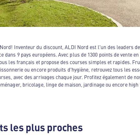
ord! Inventeur du discount, ALDI Nord est l'un des leaders de 
e dans 9 pays européens. Avec plus de 1300 points de vente en
ous les français et propose des courses simples et rapides. Frui
oissonnerie ou encore produits d'hygiène, retrouvez tous les es
rses, avec des arrivages chaque jour. Profitez également de no
ménager, bricolage, linge de maison, jardinage ou encore high te
s les plus proches