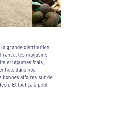
la grande distribution
 France, les magasins
ts et légumes frais,
sentiels dans nos
s bonnes affaires sur de
ch. Et tout ça à petit