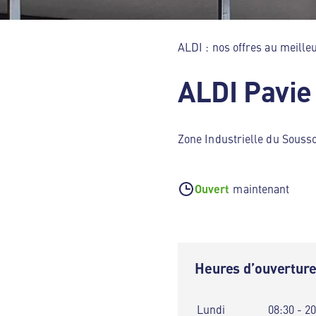
ALDI : nos offres au meilleu
ALDI Pavie
Zone Industrielle du Souss
Ouvert
maintenant
Heures d’ouvertur
Lundi
08:30 - 2