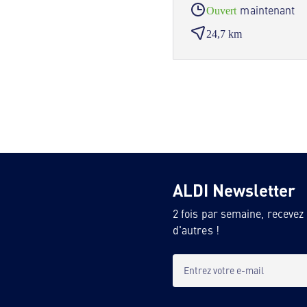
maintenant
Ouvert
24,7 km
ALDI Newsletter
2 fois par semaine, recevez
d'autres !
Entrez votre e-mail