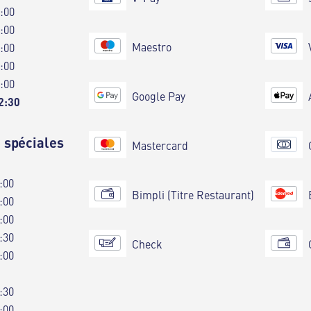
0:00
0:00
Maestro
0:00
0:00
0:00
Google Pay
2:30
 spéciales
Mastercard
:00
Bimpli (Titre Restaurant)
:00
:00
:30
Check
:00
:30
:00