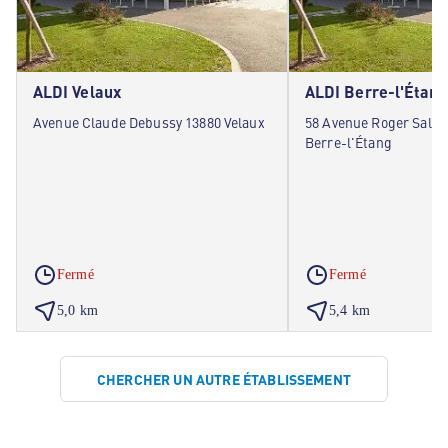
ALDI Velaux
ALDI Berre-l'Étang
Avenue Claude Debussy 13880 Velaux
58 Avenue Roger Salen
Berre-l'Étang
Fermé
Fermé
5,0 km
5,4 km
CHERCHER UN AUTRE ÉTABLISSEMENT