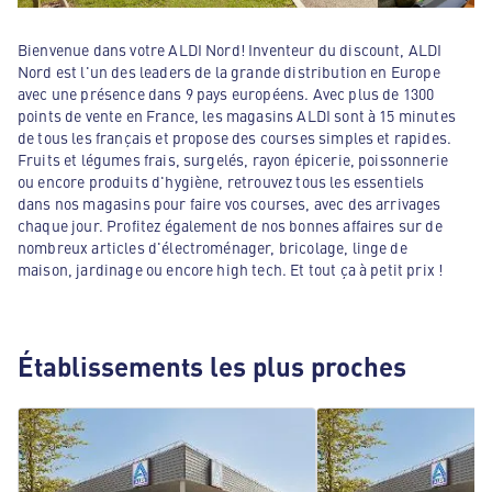
Bienvenue dans votre ALDI Nord! Inventeur du discount, ALDI
Nord est l'un des leaders de la grande distribution en Europe
avec une présence dans 9 pays européens. Avec plus de 1300
points de vente en France, les magasins ALDI sont à 15 minutes
de tous les français et propose des courses simples et rapides.
Fruits et légumes frais, surgelés, rayon épicerie, poissonnerie
ou encore produits d'hygiène, retrouvez tous les essentiels
dans nos magasins pour faire vos courses, avec des arrivages
chaque jour. Profitez également de nos bonnes affaires sur de
nombreux articles d'électroménager, bricolage, linge de
maison, jardinage ou encore high tech. Et tout ça à petit prix !
Établissements les plus proches