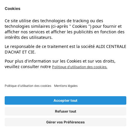
Nos marques
Nos astuces
Évènements
Dupes et pépites
L'application mobile
Suivez-nous !