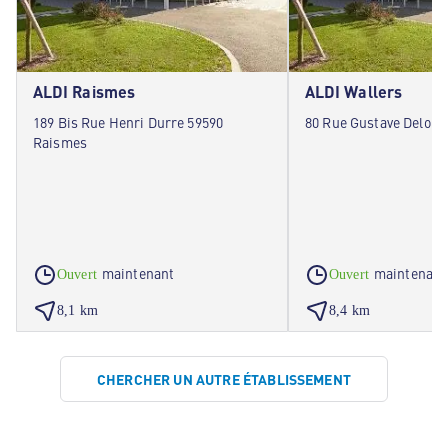
ALDI Raismes
ALDI Wallers
189 Bis Rue Henri Durre 59590
80 Rue Gustave Delory
Raismes
maintenant
maintenant
Ouvert
Ouvert
8,1 km
8,4 km
CHERCHER UN AUTRE ÉTABLISSEMENT