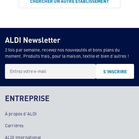
CHERCHER UN AUTRE ÉTABLISSEMENT
ALDI Newsletter
2 fois par semaine, recevez nos nouveautés et bons plans du
moment. Produits frais, pour la maison, textile et bien d'autres !
Entrez votre e-mail
S'INSCRIRE
ENTREPRISE
À propos d'ALDI
Carrières
ALDI International