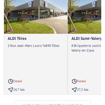
ALDI Tôtes
ALDI Saint-Valery
2 Rue Jean-Marc Lours 76890 Tôtes
8 Briqueterie Justin 7
Valery-en-Caux
Fermé
Fermé
24,7 km
27,5 km