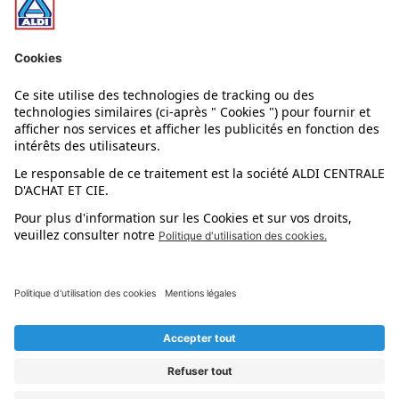
Nos rayons
Nos marques
Nos astuces
Évènements
Dupes et pépites
L'application mobile
Suivez-nous !