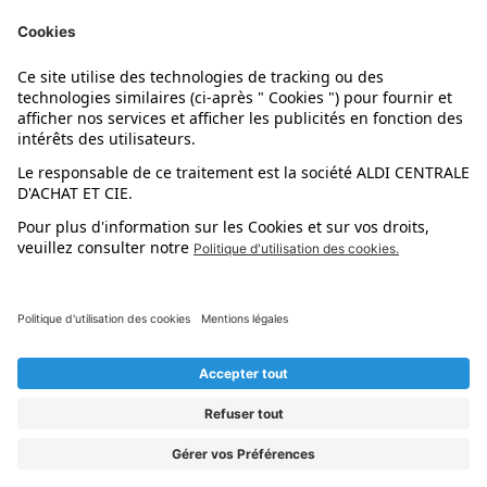
Nos marques
Nos astuces
Évènements
Dupes et pépites
L'application mobile
Suivez-nous !