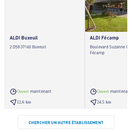
ALDI Buxeuil
ALDI Fécamp
2 D58 37160 Buxeuil
Boulevard Suzanne Cl
Fécamp
maintenant
maintenant
Ouvert
Ouvert
12,6 km
24,5 km
CHERCHER UN AUTRE ÉTABLISSEMENT