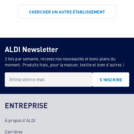
CHERCHER UN AUTRE ÉTABLISSEMENT
ALDI Newsletter
2 fois par semaine, recevez nos nouveautés et bons plans du
moment. Produits frais, pour la maison, textile et bien d'autres !
Entrez votre e-mail
S'INSCRIRE
ENTREPRISE
À propos d'ALDI
Carrières