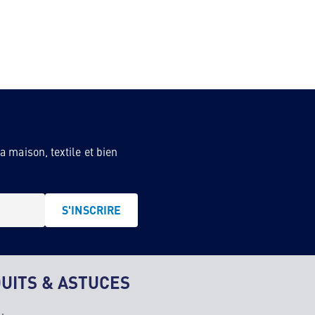
 maison, textile et bien
S'INSCRIRE
UITS & ASTUCES