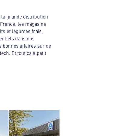
la grande distribution
 France, les magasins
ts et légumes frais,
sentiels dans nos
s bonnes affaires sur de
ch. Et tout ça à petit