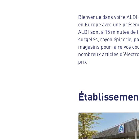
Bienvenue dans votre ALDI N
en Europe avec une présenc
ALDI sont à 15 minutes de t
surgelés, rayon épicerie, p
magasins pour faire vos cou
nombreux articles d'électro
prix !
Établissement