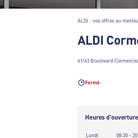
ALDI : nos offres au meilleu
ALDI Corme
61/63 Boulevard Clemencea
Fermé
Heures d’ouvertur
Lundi
08:30 - 20