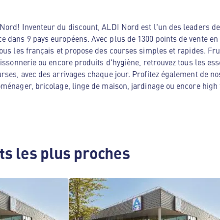
ord! Inventeur du discount, ALDI Nord est l'un des leaders de 
e dans 9 pays européens. Avec plus de 1300 points de vente en
ous les français et propose des courses simples et rapides. Frui
oissonnerie ou encore produits d'hygiène, retrouvez tous les es
rses, avec des arrivages chaque jour. Profitez également de no
ménager, bricolage, linge de maison, jardinage ou encore high te
s les plus proches