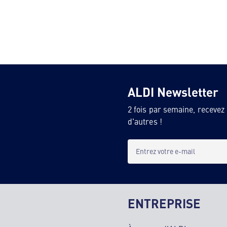
ALDI Newsletter
2 fois par semaine, recevez
d'autres !
Entrez votre e-mail
ENTREPRISE