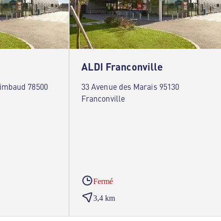
ALDI Franconville
Timbaud 78500
33 Avenue des Marais 95130
Franconville
Fermé
3,4 km