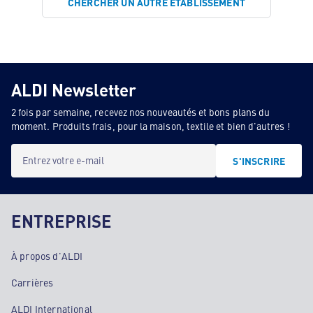
CHERCHER UN AUTRE ÉTABLISSEMENT
ALDI Newsletter
2 fois par semaine, recevez nos nouveautés et bons plans du
moment. Produits frais, pour la maison, textile et bien d'autres !
Entrez votre e-mail
S'INSCRIRE
ENTREPRISE
À propos d'ALDI
Carrières
ALDI International