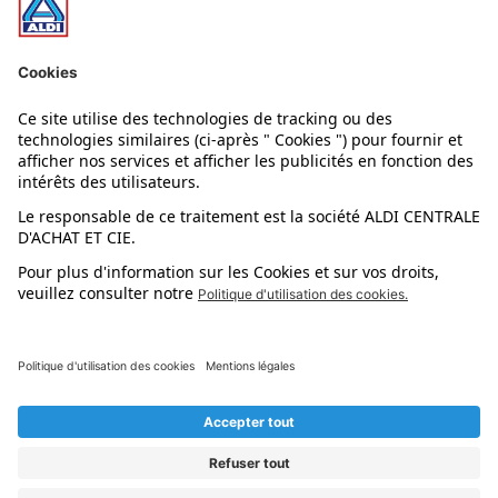
Nos rayons
Nos marques
Nos astuces
Évènements
Dupes et pépites
L'application mobile
Suivez-nous !