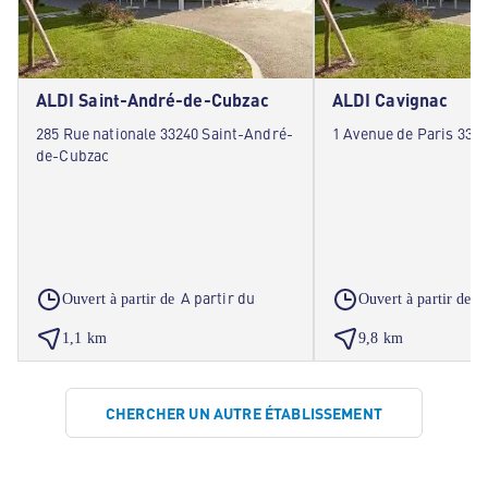
ALDI Saint-André-de-Cubzac
ALDI Cavignac
285 Rue nationale 33240 Saint-André-
1 Avenue de Paris 336
de-Cubzac
A partir du
A
Ouvert à partir de
Ouvert à partir de
1,1 km
9,8 km
CHERCHER UN AUTRE ÉTABLISSEMENT