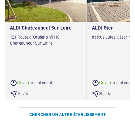
ALDI Chateauneuf Sur Loire
ALDI Gien
121 Route d'Orléans 45110
83 Rue Jules César 45
Chateauneuf Sur Loire
maintenant
maintenant
Ouvert
Ouvert
16,7 km
20,2 km
CHERCHER UN AUTRE ÉTABLISSEMENT