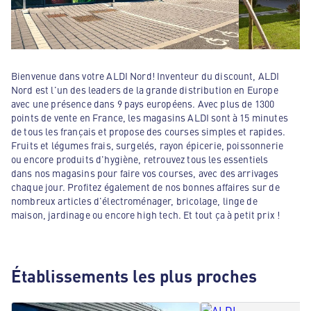
Bienvenue dans votre ALDI Nord! Inventeur du discount, ALDI
Nord est l'un des leaders de la grande distribution en Europe
avec une présence dans 9 pays européens. Avec plus de 1300
points de vente en France, les magasins ALDI sont à 15 minutes
de tous les français et propose des courses simples et rapides.
Fruits et légumes frais, surgelés, rayon épicerie, poissonnerie
ou encore produits d'hygiène, retrouvez tous les essentiels
dans nos magasins pour faire vos courses, avec des arrivages
chaque jour. Profitez également de nos bonnes affaires sur de
nombreux articles d'électroménager, bricolage, linge de
maison, jardinage ou encore high tech. Et tout ça à petit prix !
Établissements les plus proches