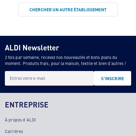
CHERCHER UN AUTRE ÉTABLISSEMENT
ALDI Newsletter
2 fois par semaine, recevez nos nouveautés et bons plans du
moment. Produits frais, pour la maison, textile et bien d'autres !
Entrez votre e-mail
S'INSCRIRE
ENTREPRISE
À propos d'ALDI
Carrières