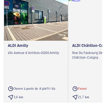
ALDI Amilly
ALDI Châtillon-Col
654 Avenue d'Antibes 45200 Amilly
Rue Du Faubourg De M
Châtillon-Coligny
A partir du
Ouvert à partir de
Fermé
3,6 km
21,7 km