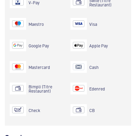
Swile (Titre
V-Pay
Restaurant)
Maestro
Visa
Google Pay
Apple Pay
Mastercard
Cash
Bimpli (Titre
Edenred
Restaurant)
Check
CB