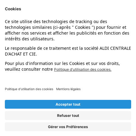
Nos marques
Nos astuces
Évènements
Dupes et pépites
L'application mobile
Suivez-nous !