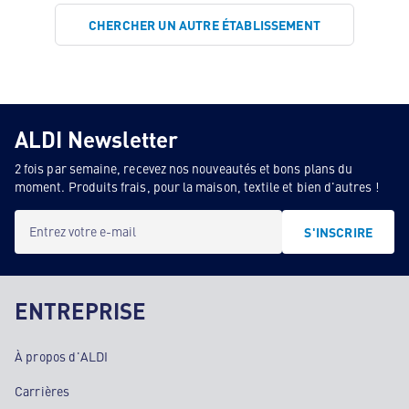
CHERCHER UN AUTRE ÉTABLISSEMENT
ALDI Newsletter
2 fois par semaine, recevez nos nouveautés et bons plans du
moment. Produits frais, pour la maison, textile et bien d'autres !
Entrez votre e-mail
S'INSCRIRE
ENTREPRISE
À propos d'ALDI
Carrières