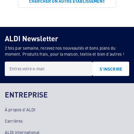
CHERCHER UN AUTRE ÉTABLISSEMENT
ALDI Newsletter
2 fois par semaine, recevez nos nouveautés et bons plans du
moment. Produits frais, pour la maison, textile et bien d'autres !
Entrez votre e-mail
S'INSCRIRE
ENTREPRISE
À propos d'ALDI
Carrières
ALDI International