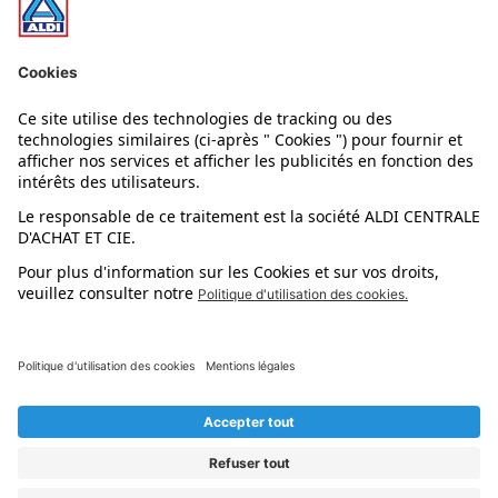
Nos rayons
Nos marques
Nos astuces
Évènements
Dupes et pépites
L'application mobile
Suivez-nous !