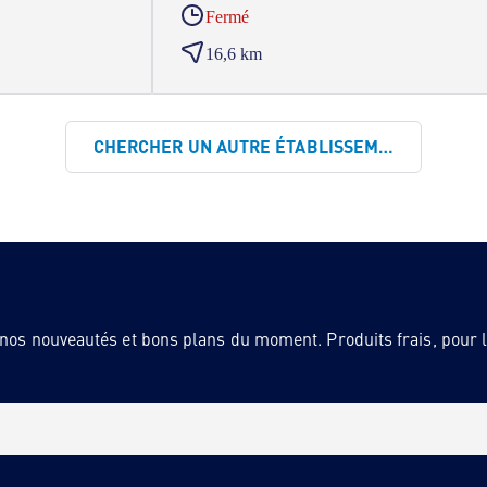
Fermé
16,6 km
CHERCHER UN AUTRE ÉTABLISSEMENT
 nos nouveautés et bons plans du moment. Produits frais, pour la