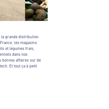
la grande distribution
 France, les magasins
ts et légumes frais,
sentiels dans nos
s bonnes affaires sur de
ch. Et tout ça à petit