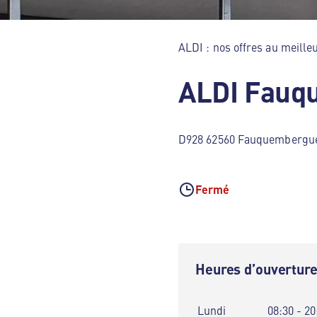
ALDI : nos offres au meilleu
ALDI Fauq
D928 62560 Fauquembergu
Fermé
Heures d’ouvertur
Lundi
08:30 - 20