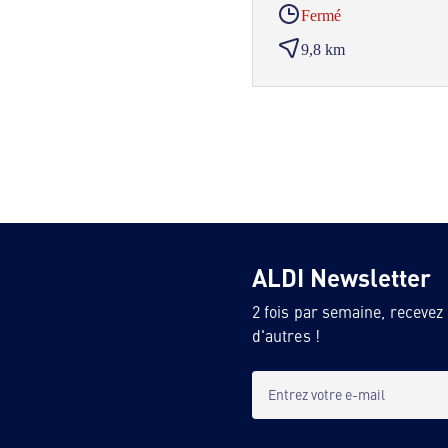
Fermé
9,8 km
ALDI Newsletter
2 fois par semaine, recevez
d'autres !
Entrez votre e-mail