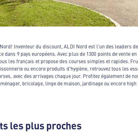
ord! Inventeur du discount, ALDI Nord est l'un des leaders de 
e dans 9 pays européens. Avec plus de 1300 points de vente en
ous les français et propose des courses simples et rapides. Frui
oissonnerie ou encore produits d'hygiène, retrouvez tous les es
rses, avec des arrivages chaque jour. Profitez également de no
ménager, bricolage, linge de maison, jardinage ou encore high te
s les plus proches