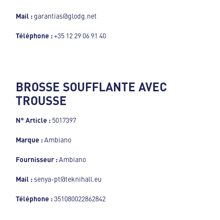
Mail :
garantias@glodg.net
Téléphone :
+35 12 29 06 91 40
BROSSE SOUFFLANTE AVEC
TROUSSE
N° Article :
5017397
Marque :
Ambiano
Fournisseur :
Ambiano
Mail :
senya-pt@teknihall.eu
Téléphone :
351080022862842