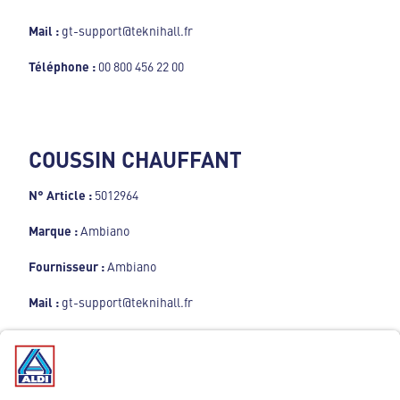
Mail :
gt-support@teknihall.fr
Téléphone :
00 800 456 22 00
COUSSIN CHAUFFANT
N° Article :
5012964
Marque :
Ambiano
Fournisseur :
Ambiano
Mail :
gt-support@teknihall.fr
Téléphone :
00 800 456 22 00