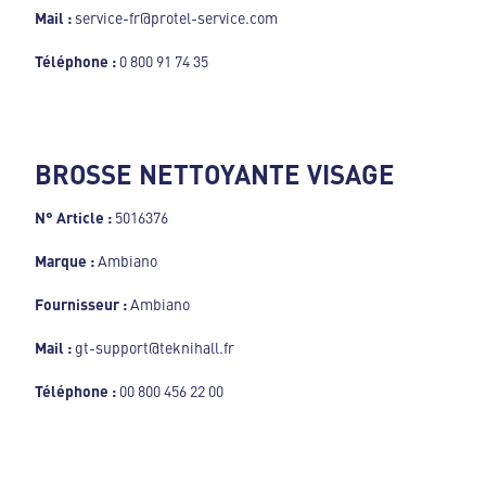
Mail :
service-fr@protel-service.com
Téléphone :
0 800 91 74 35
BROSSE NETTOYANTE VISAGE
N° Article :
5016376
Marque :
Ambiano
Fournisseur :
Ambiano
Mail :
gt-support@teknihall.fr
Téléphone :
00 800 456 22 00