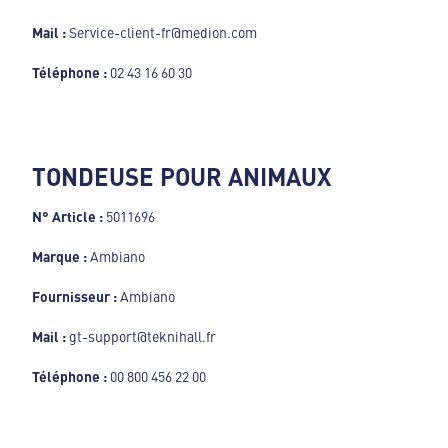
Mail :
Service-client-fr@medion.com
Téléphone :
02 43 16 60 30
TONDEUSE POUR ANIMAUX
N° Article :
5011696
Marque :
Ambiano
Fournisseur :
Ambiano
Mail :
gt-support@teknihall.fr
Téléphone :
00 800 456 22 00