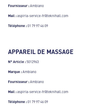
Fournisseur :
Ambiano
Mail :
aspiria-service-fr@teknihall.com
Téléphone :
01 79 97 46 09
APPAREIL DE MASSAGE
N° Article :
5012963
Marque :
Ambiano
Fournisseur :
Ambiano
Mail :
aspiria-service-fr@teknihall.com
Téléphone :
01 79 97 46 09