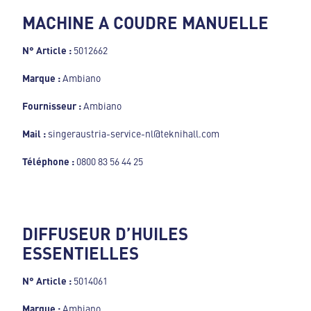
MACHINE A COUDRE MANUELLE
N° Article :
5012662
Marque :
Ambiano
Fournisseur :
Ambiano
Mail :
singeraustria-service-nl@teknihall.com
Téléphone :
0800 83 56 44 25
DIFFUSEUR D’HUILES
ESSENTIELLES
N° Article :
5014061
Marque :
Ambiano