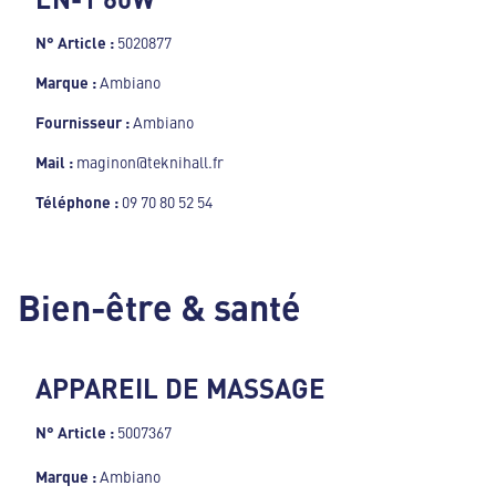
N° Article :
5020877
Marque :
Ambiano
Fournisseur :
Ambiano
Mail :
maginon@teknihall.fr
Téléphone :
09 70 80 52 54
Bien-être & santé
APPAREIL DE MASSAGE
N° Article :
5007367
Marque :
Ambiano