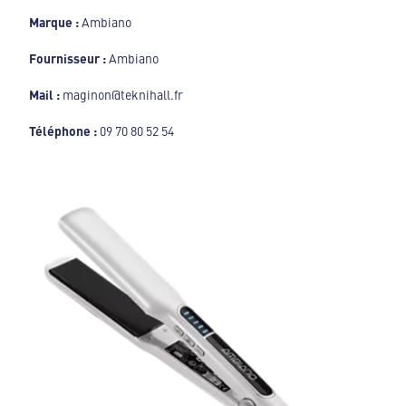
Marque :
Ambiano
Fournisseur :
Ambiano
Mail :
maginon@teknihall.fr
Téléphone :
09 70 80 52 54