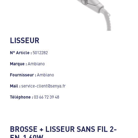
LISSEUR
N° Article :
5012282
Marque :
Ambiano
Fournisseur :
Ambiano
Mail :
service-client@senya.fr
Téléphone :
03 66 72 39 48
BROSSE + LISSEUR SANS FIL 2-
EN-1 60W