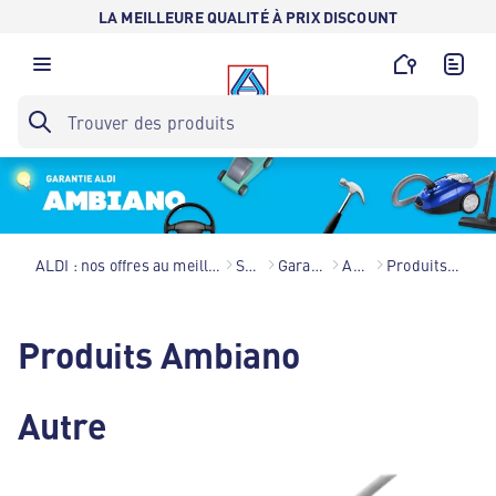
LA MEILLEURE QUALITÉ À PRIX DISCOUNT
ALDI : nos offres au meilleur prix toute l’année !
Services
Garantie ALDI
Ambiano
Produits Ambiano
Produits Ambiano
Autre