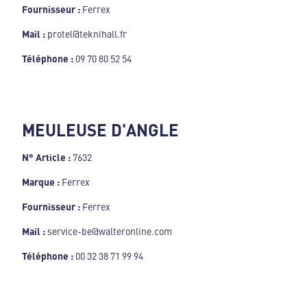
Fournisseur :
Ferrex
Mail :
protel@teknihall.fr
Téléphone :
09 70 80 52 54
MEULEUSE D'ANGLE
N° Article :
7632
Marque :
Ferrex
Fournisseur :
Ferrex
Mail :
service-be@walteronline.com
Téléphone :
00 32 38 71 99 94