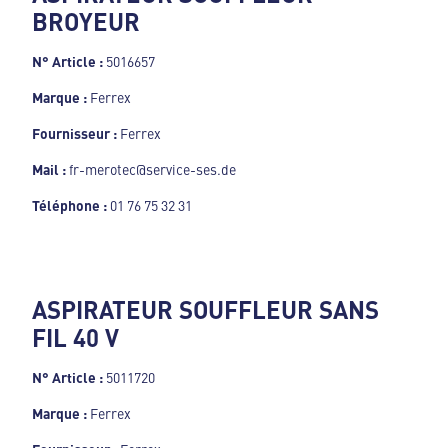
BROYEUR
N° Article :
5016657
Marque :
Ferrex
Fournisseur :
Ferrex
Mail :
fr-merotec@service-ses.de
Téléphone :
01 76 75 32 31
ASPIRATEUR SOUFFLEUR SANS
FIL 40 V
N° Article :
5011720
Marque :
Ferrex