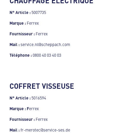
CHAUFFAGE ELECTRIQUE
N° Article :
5007735
Marque :
Ferrex
Fournisseur :
Ferrex
Mail :
service.nl@scheppach.com
Téléphone :
0800 40 03 40 03
COFFRET VISSEUSE
N° Article :
5016594
Marque : F
errex
Fournisseur :
Ferrex
Mail :
fr-merotec@service-ses.de