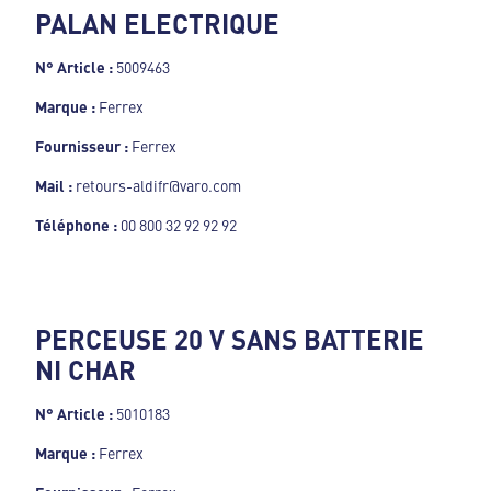
PALAN ELECTRIQUE
N° Article :
5009463
Marque :
Ferrex
Fournisseur :
Ferrex
Mail :
retours-aldifr@varo.com
Téléphone :
00 800 32 92 92 92
PERCEUSE 20 V SANS BATTERIE
NI CHAR
N° Article :
5010183
Marque :
Ferrex