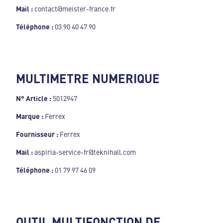
Mail :
contact@meister-france.fr
Téléphone :
03 90 40 47 90
MULTIMETRE NUMERIQUE
N° Article :
5012947
Marque :
Ferrex
Fournisseur :
Ferrex
Mail :
aspiria-service-fr@teknihall.com
Téléphone :
01 79 97 46 09
OUTIL MULTIFONCTION DE