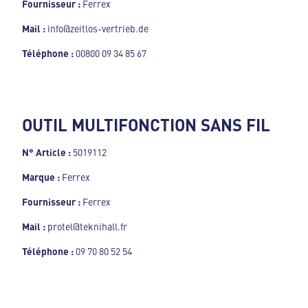
Fournisseur :
Ferrex
Mail :
info@zeitlos-vertrieb.de
Téléphone :
00800 09 34 85 67
OUTIL MULTIFONCTION SANS FIL
N° Article :
5019112
Marque :
Ferrex
Fournisseur :
Ferrex
Mail :
protel@teknihall.fr
Téléphone :
09 70 80 52 54