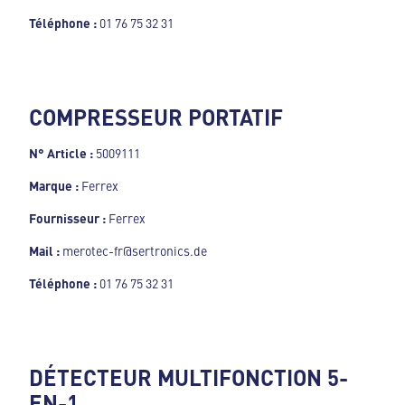
Téléphone :
01 76 75 32 31
COMPRESSEUR PORTATIF
N° Article :
5009111
Marque :
Ferrex
Fournisseur :
Ferrex
Mail :
merotec-fr@sertronics.de
Téléphone :
01 76 75 32 31
DÉTECTEUR MULTIFONCTION 5-
EN-1