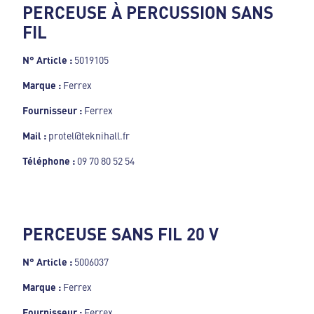
PERCEUSE À PERCUSSION SANS
FIL
N° Article :
5019105
Marque :
Ferrex
Fournisseur :
Ferrex
Mail :
protel@teknihall.fr
Téléphone :
09 70 80 52 54
PERCEUSE SANS FIL 20 V
N° Article :
5006037
Marque :
Ferrex
Fournisseur :
Ferrex