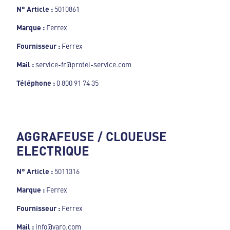
N° Article :
5010861
Marque :
Ferrex
Fournisseur :
Ferrex
Mail :
service-fr@protel-service.com
Téléphone :
0 800 91 74 35
AGGRAFEUSE / CLOUEUSE
ELECTRIQUE
N° Article :
5011316
Marque :
Ferrex
Fournisseur :
Ferrex
Mail :
info@varo.com