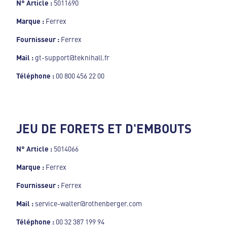
N° Article :
5011690
Marque :
Ferrex
Fournisseur :
Ferrex
Mail :
gt-support@teknihall.fr
Téléphone :
00 800 456 22 00
JEU DE FORETS ET D'EMBOUTS
N° Article :
5014066
Marque :
Ferrex
Fournisseur :
Ferrex
Mail :
service-walter@rothenberger.com
Téléphone :
00 32 387 199 94