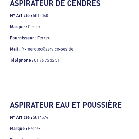
ASPIRATEUR DE CENDRES
N° Article :
5012040
Marque :
Ferrex
Fournisseur :
Ferrex
Mail :
fr-merotec@service-ses.de
Téléphone :
01 76 75 32 31
ASPIRATEUR EAU ET POUSSIÈRE
N° Article :
5014574
Marque :
Ferrex