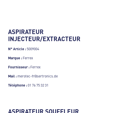
ASPIRATEUR
INJECTEUR/EXTRACTEUR
N° Article :
5009004
Marque :
Ferrex
Fournisseur :
Ferrex
Mail :
merotec-fr@sertronics.de
Téléphone :
01 76 75 32 31
ASPIRATEUR SOUFFLEUR