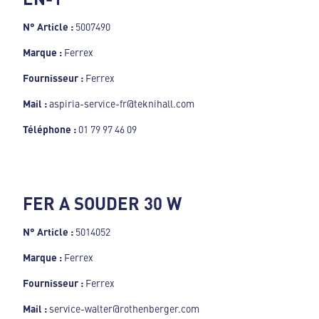
N° Article :
5007490
Marque :
Ferrex
Fournisseur :
Ferrex
Mail :
aspiria-service-fr@teknihall.com
Téléphone :
01 79 97 46 09
FER A SOUDER 30 W
N° Article :
5014052
Marque :
Ferrex
Fournisseur :
Ferrex
Mail :
service-walter@rothenberger.com