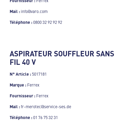
Fournisseur :
Ferrex
Mail :
info@varo.com
Téléphone :
0800 32 92 92 92
ASPIRATEUR SOUFFLEUR SANS
FIL 40 V
N° Article :
5017181
Marque :
Ferrex
Fournisseur :
Ferrex
Mail :
fr-merotec@service-ses.de
Téléphone :
01 76 75 32 31