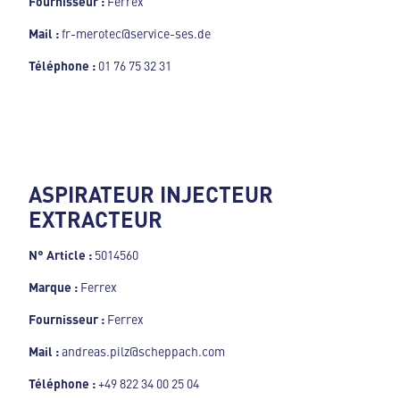
Fournisseur :
Ferrex
Mail :
fr-merotec@service-ses.de
Téléphone :
01 76 75 32 31
ASPIRATEUR INJECTEUR
EXTRACTEUR
N° Article :
5014560
Marque :
Ferrex
Fournisseur :
Ferrex
Mail :
andreas.pilz@scheppach.com
Téléphone :
+49 822 34 00 25 04