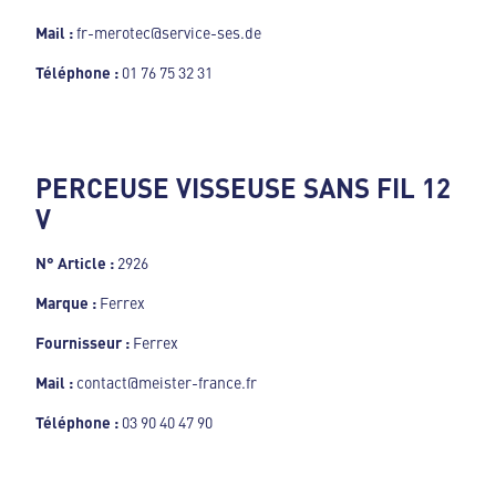
Mail :
fr-merotec@service-ses.de
Téléphone :
01 76 75 32 31
PERCEUSE VISSEUSE SANS FIL 12
V
N° Article :
2926
Marque :
Ferrex
Fournisseur :
Ferrex
Mail :
contact@meister-france.fr
Téléphone :
03 90 40 47 90