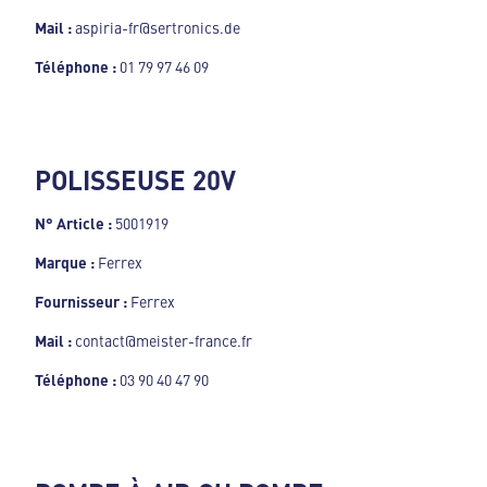
Mail :
aspiria-fr@sertronics.de
Téléphone :
01 79 97 46 09
POLISSEUSE 20V
N° Article :
5001919
Marque :
Ferrex
Fournisseur :
Ferrex
Mail :
contact@meister-france.fr
Téléphone :
03 90 40 47 90