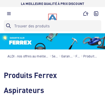
LA MEILLEURE QUALITÉ À PRIX DISCOUNT
ALDI : nos offres au meilleur prix toute l’année !
Services
Garantie ALDI
Ferrex
Produits Ferrex
Produits Ferrex
Aspirateurs