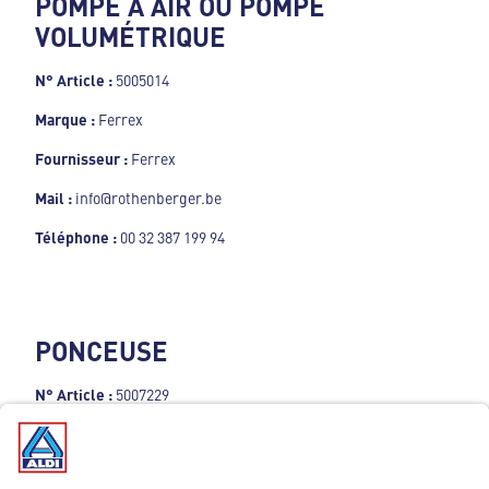
POMPE À AIR OU POMPE
VOLUMÉTRIQUE
N° Article :
5005014
Marque :
Ferrex
Fournisseur :
Ferrex
Mail :
info@rothenberger.be
Téléphone :
00 32 387 199 94
PONCEUSE
N° Article :
5007229
Marque :
Ferrex
Fournisseur :
Ferrex