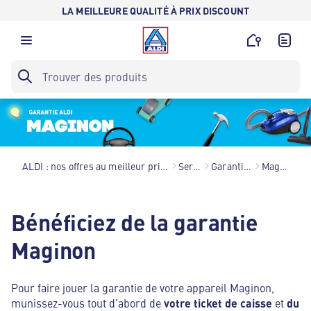
LA MEILLEURE QUALITÉ À PRIX DISCOUNT
ALDI : nos offres au meilleur prix toute l’année !
Services
Garantie ALDI
Maginon
Bénéficiez de la garantie
Maginon
Pour faire jouer la garantie de votre appareil Maginon,
munissez-vous tout d'abord de
votre ticket de caisse
et
du