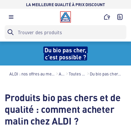
LA MEILLEURE QUALITÉ À PRIX DISCOUNT
Du bio pas cher,
c'est possible ?
ALDI : nos offres au meilleur prix toute l’année !
Astuces
Toutes nos astuces
Du bio pas cher, c'est possible ?
Produits bio pas chers et de
qualité : comment acheter
malin chez ALDI ?