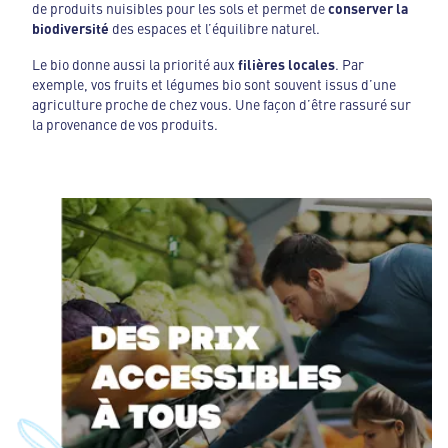
de produits nuisibles pour les sols et permet de
conserver la
biodiversité
des espaces et l’équilibre naturel.
Le bio donne aussi la priorité aux
filières locales
. Par
exemple, vos fruits et légumes bio sont souvent issus d’une
agriculture proche de chez vous. Une façon d’être rassuré sur
la provenance de vos produits.