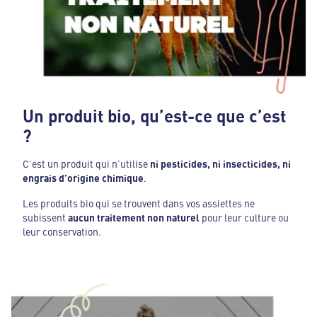
Un produit bio, qu’est-ce que c’est
?
C’est un produit qui n’utilise
ni pesticides, ni insecticides, ni
engrais d’origine chimique
.
Les produits bio qui se trouvent dans vos assiettes ne
subissent
aucun traitement non naturel
pour leur culture ou
leur conservation.