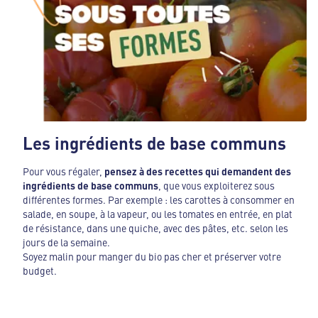
Les ingrédients de base communs
Pour vous régaler,
pensez à des recettes qui demandent des
ingrédients de base communs
, que vous exploiterez sous
différentes formes. Par exemple : les carottes à consommer en
salade, en soupe, à la vapeur, ou les tomates en entrée, en plat
de résistance, dans une quiche, avec des pâtes, etc. selon les
jours de la semaine.
Soyez malin pour manger du bio pas cher et préserver votre
budget.