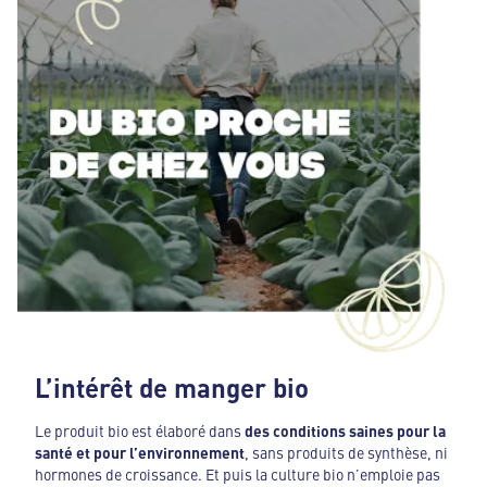
L’intérêt de manger bio
Le produit bio est élaboré dans
des conditions saines pour la
santé et pour l’environnement
, sans produits de synthèse, ni
hormones de croissance. Et puis la culture bio n’emploie pas