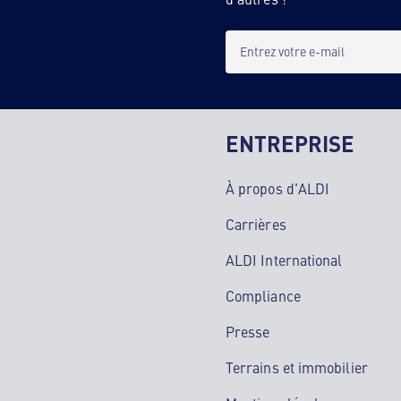
Entrez votre e-mail
ENTREPRISE
À propos d'ALDI
Carrières
ALDI International
Compliance
Presse
Terrains et immobilier