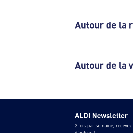
Autour de la 
Autour de la 
ALDI Newsletter
2 fois par semaine, recevez
d'autres !