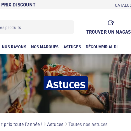
 PRIX DISCOUNT
CATALO
TROUVER UN MAGAS
NOS RAYONS
NOS MARQUES
ASTUCES
DÉCOUVRIR ALDI
Astuces
r prix toute l’année !
Astuces
Toutes nos astuces