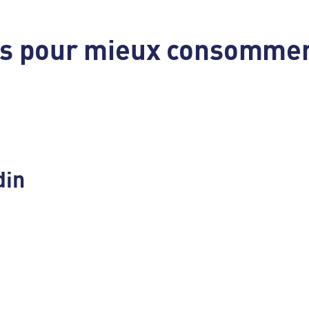
es pour mieux consommer
din