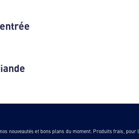
rentrée
viande
 nos nouveautés et bons plans du moment. Produits frais, pour la