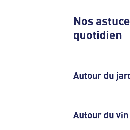
Nos astuc
quotidien
Autour du jar
Autour du vin